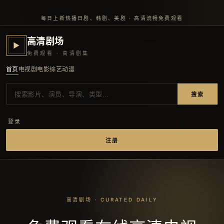
每日上新热播日剧、韩剧、美剧 · 高清流畅免费观看
高清剧场
▶
免费观看 · 高清剧集
首页
电视剧
电影
综艺
动漫
搜索
登录
注册